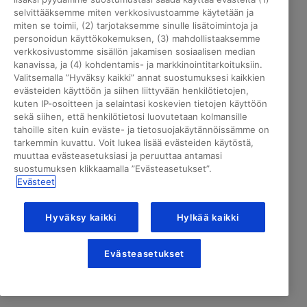
selvittääksemme miten verkkosivustoamme käytetään ja
miten se toimii, (2) tarjotaksemme sinulle lisätoimintoja ja
personoidun käyttökokemuksen, (3) mahdollistaaksemme
verkkosivustomme sisällön jakamisen sosiaalisen median
kanavissa, ja (4) kohdentamis- ja markkinointitarkoituksiin.
Valitsemalla ”Hyväksy kaikki” annat suostumuksesi kaikkien
evästeiden käyttöön ja siihen liittyvään henkilötietojen,
kuten IP-osoitteen ja selaintasi koskevien tietojen käyttöön
sekä siihen, että henkilötietosi luovutetaan kolmansille
tahoille siten kuin eväste- ja tietosuojakäytännöissämme on
tarkemmin kuvattu. Voit lukea lisää evästeiden käytöstä,
muuttaa evästeasetuksiasi ja peruuttaa antamasi
suostumuksen klikkaamalla ”Evästeasetukset”.
Evästeet
Hyväksy kaikki
Hylkää kaikki
Evästeasetukset